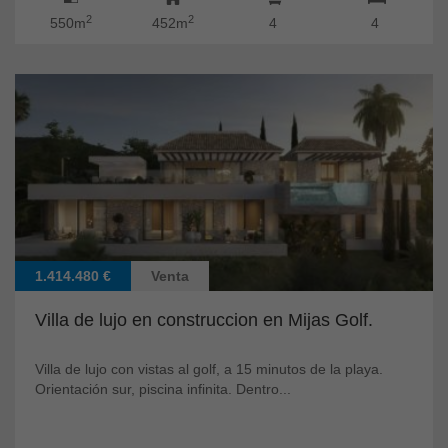
2
2
550m
452m
4
4
1.414.480 €
Venta
Villa de lujo en construccion en Mijas Golf.
Villa de lujo con vistas al golf, a 15 minutos de la playa.
Orientación sur, piscina infinita. Dentro...