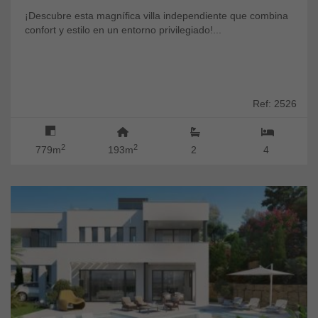
¡Descubre esta magnífica villa independiente que combina
confort y estilo en un entorno privilegiado!...
Ref: 2526
2
2
779m
193m
2
4