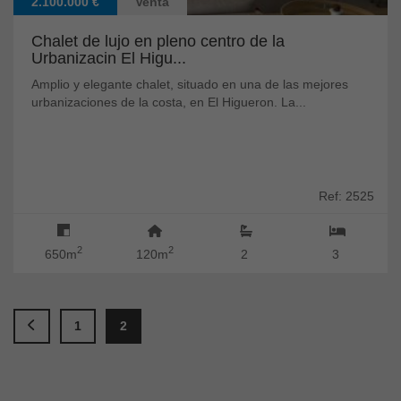
2.100.000 €
Venta
Chalet de lujo en pleno centro de la
Urbanizacin El Higu...
Amplio y elegante chalet, situado en una de las mejores
urbanizaciones de la costa, en El Higueron. La...
Ref: 2525
2
2
650m
120m
2
3
1
2