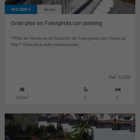
410.000 €
Venta
Gran piso en Fuengirola con parking
**Piso en Venta en el Corazón de Fuengirola con Vistas al
Mar** Descubre este espectacular...
Ref: 12320
2
114m
2
3