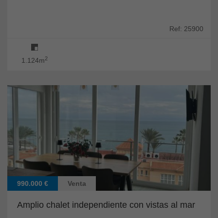
Ref: 25900
2
1.124m
990.000 €
Venta
Amplio chalet independiente con vistas al mar