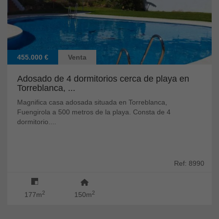
455.000 €
Venta
Adosado de 4 dormitorios cerca de playa en
Torreblanca, ...
Magnifica casa adosada situada en Torreblanca,
Fuengirola a 500 metros de la playa. Consta de 4
dormitorio....
Ref: 8990
2
2
177m
150m