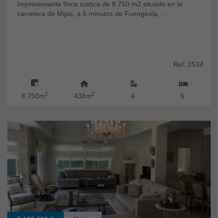
Impresionante finca rustica de 8.750 m2 situado en la
carretera de Mijas, a 5 minutos de Fuengirola,...
Ref: 2534
2
2
8.750m
438m
4
6