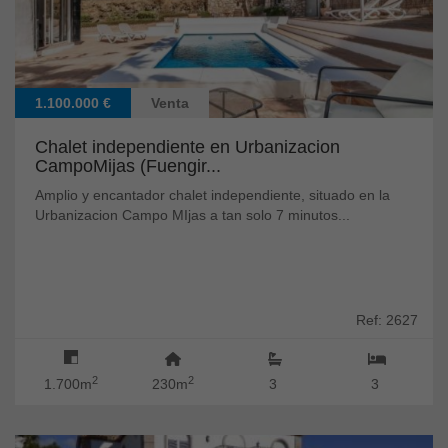
1.100.000 €
Venta
Chalet independiente en Urbanizacion
CampoMijas (Fuengir...
Amplio y encantador chalet independiente, situado en la
Urbanizacion Campo MIjas a tan solo 7 minutos...
Ref: 2627
2
2
1.700m
230m
3
3