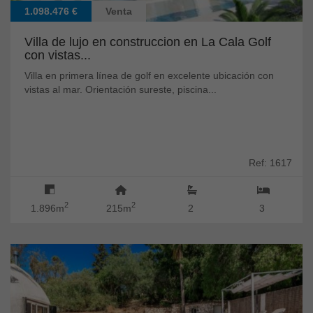
1.098.476 €
Venta
Villa de lujo en construccion en La Cala Golf
con vistas...
Villa en primera línea de golf en excelente ubicación con
vistas al mar. Orientación sureste, piscina...
Ref: 1617
2
2
1.896m
215m
2
3