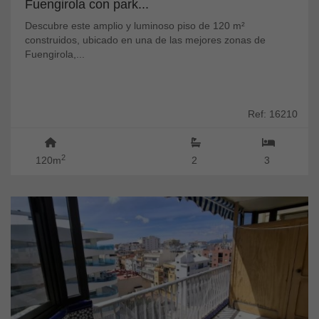
Fuengirola con park...
Descubre este amplio y luminoso piso de 120 m²
construidos, ubicado en una de las mejores zonas de
Fuengirola,...
Ref: 16210
2
120m
2
3