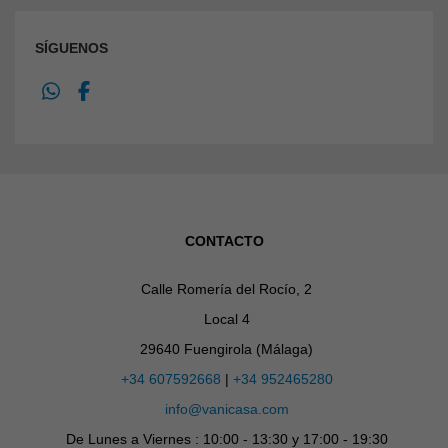
SÍGUENOS
CONTACTO
Calle Romería del Rocío, 2
Local 4
29640 Fuengirola (Málaga)
+34 607592668
|
+34 952465280
info@vanicasa.com
De Lunes a Viernes : 10:00 - 13:30 y 17:00 - 19:30