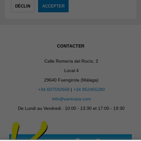
CONTACTER
Calle Romería del Rocío, 2
Local 4
29640 Fuengirola (Málaga)
+34 607592668
|
+34 952465280
info@vanicasa.com
De Lundi au Vendredi : 10:00 - 13:30 et 17:00 - 19:30