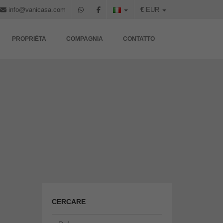
info@vanicasa.com
€
EUR
PROPRIÈTA
COMPAGNIA
CONTATTO
CERCARE