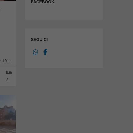
FACEBOOK
o
SEGUICI
: 1911
3