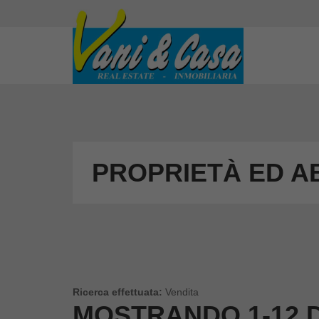
PROPRIETÀ ED AB
Ricerca effettuata:
Vendita
MOSTRANDO
1-12 D