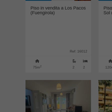
Piso in vendita a Los Pacos
Piso
(Fuengirola)
Sol 
Ref: 16012
2
75m
2
2
120