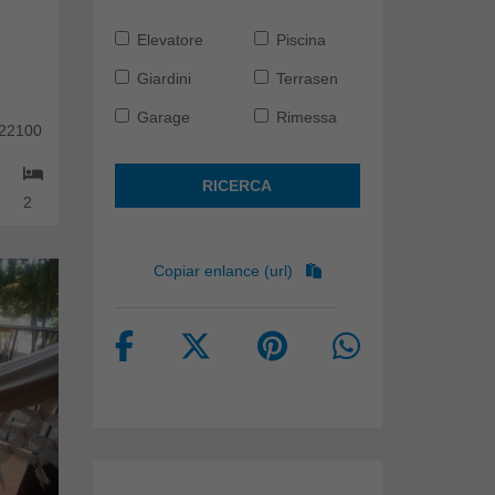
Elevatore
Piscina
Giardini
Terrasen
Garage
Rimessa
 22100
RICERCA
2
Copiar enlance (url)