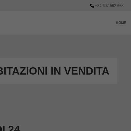
+34 607 592 668
HOME
ITAZIONI IN VENDITA
I 24