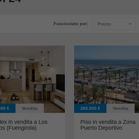
Fascicolato per:
Prezzo
000 €
Vendita
260.000 €
Vendita
ex in vendita a Los
Piso in vendita a Zona
os (Fuengirola)
Puerto Deportivo
(Fuengirola)