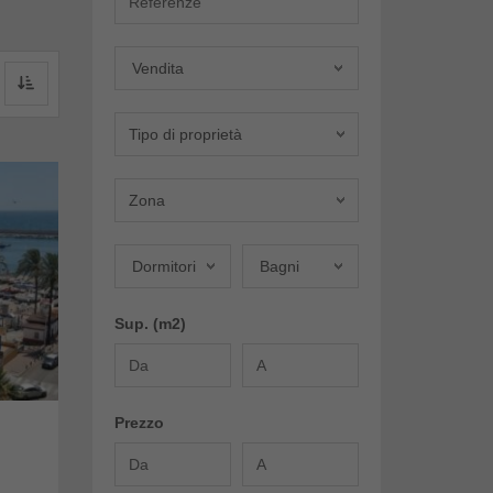
Offerta
Vendita
Tipo di proprietà
Zona
Dormitori
Bagni
Dormitori
Bagni
Sup. (m2)
Prezzo