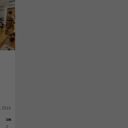
: 2516
2