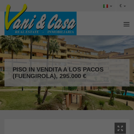
€
Tog
PISO IN VENDITA A LOS PACOS
(FUENGIROLA), 295.000 €