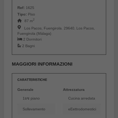
Ref:
1625
Tipo:
Piso
2
87 m
Los Pacos, Fuengirola. 29640, Los Pacos,
Fuengirola (Málaga)
2 Dormitori
2 Bagni
MAGGIORI INFORMAZIONI
CARATTERISTICHE
Generale
Attrezzatura
1ยช piano
Cucina arredata
Sollevamento
eEettrodomestici