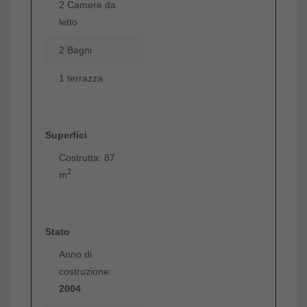
2 Camere da
letto
2 Bagni
1 terrazza
Superfici
Costrutta: 87
2
m
Stato
Anno di
costruzione:
2004