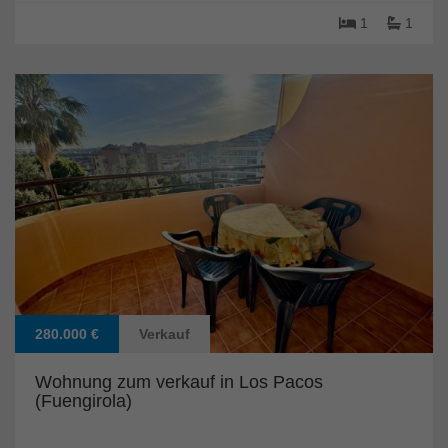
1
1
280.000 €
Verkauf
Wohnung zum verkauf in Los Pacos
(Fuengirola)