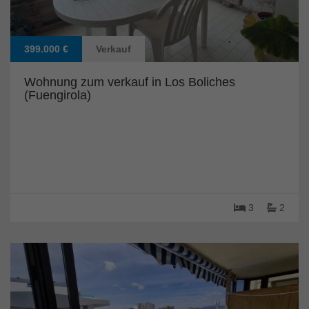
399.000 €
Verkauf
Wohnung zum verkauf in Los Boliches
(Fuengirola)
3
2