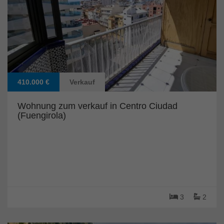
410.000 €
Verkauf
Wohnung zum verkauf in Centro Ciudad
(Fuengirola)
3
2