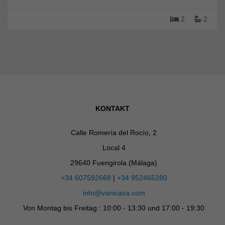
2
2
KONTAKT
Calle Romería del Rocío, 2
Local 4
29640 Fuengirola (Málaga)
+34 607592668
|
+34 952465280
info@vanicasa.com
Von Montag bis Freitag : 10:00 - 13:30 und 17:00 - 19:30