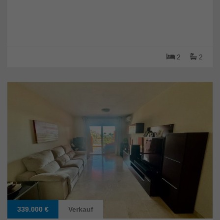
2
2
339.000 €
Verkauf