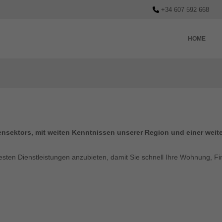
+34 607 592 668
HOME
nsektors, mit weiten Kenntnissen unserer Region und einer weit
sten Dienstleistungen anzubieten, damit Sie schnell Ihre Wohnung, Fin