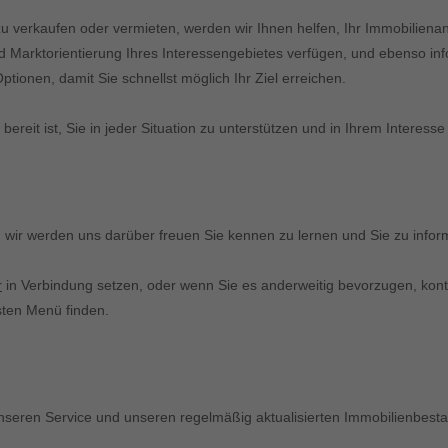
zu verkaufen oder vermieten, werden wir Ihnen helfen, Ihr Immobilienan
nd Marktorientierung Ihres Interessengebietes verfügen, und ebenso inf
tionen, damit Sie schnellst möglich Ihr Ziel erreichen.
reit ist, Sie in jeder Situation zu unterstützen und in Ihrem Interesse
n, wir werden uns darüber freuen Sie kennen zu lernen und Sie zu infor
r
in Verbindung setzen, oder wenn Sie es anderweitig bevorzugen, konta
ten Menü finden.
nseren Service und unseren regelmäßig aktualisierten Immobilienbesta