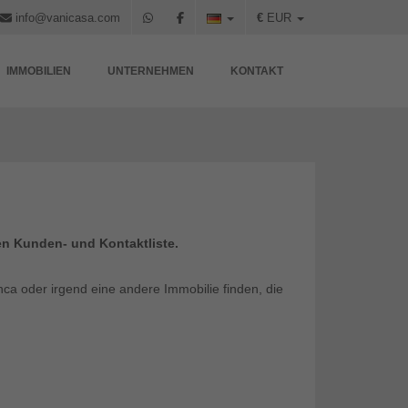
info@vanicasa.com
€
EUR
IMMOBILIEN
UNTERNEHMEN
KONTAKT
en Kunden- und Kontaktliste.
ca oder irgend eine andere Immobilie finden, die