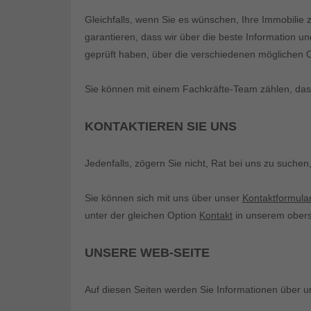
Gleichfalls, wenn Sie es wünschen, Ihre Immobilie 
garantieren, dass wir über die beste Information u
geprüft haben, über die verschiedenen möglichen Op
Sie können mit einem Fachkräfte-Team zählen, das be
KONTAKTIEREN SIE UNS
Jedenfalls, zögern Sie nicht, Rat bei uns zu suche
Sie können sich mit uns über unser
Kontaktformula
unter der gleichen Option
Kontakt
in unserem obers
UNSERE WEB-SEITE
Auf diesen Seiten werden Sie Informationen über u