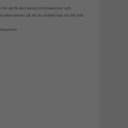
n för att få den bästa informationen och
 alternativen så att du snabbt kan nå ditt mål.
verksamhet.