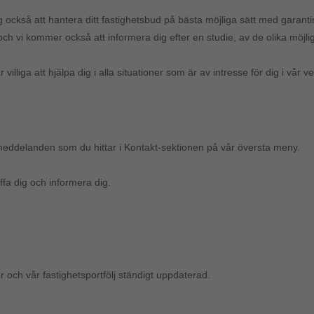
ig också att hantera ditt fastighetsbud på bästa möjliga sätt med garanti
h vi kommer också att informera dig efter en studie, av de olika möjliga
lliga att hjälpa dig i alla situationer som är av intresse för dig i vår 
tmeddelanden som du hittar i Kontakt-sektionen på vår översta meny.
ffa dig och informera dig.
r och vår fastighetsportfölj ständigt uppdaterad.