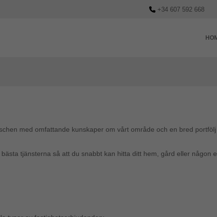
+34 607 592 668
HO
anschen med omfattande kunskaper om vårt område och en bred portfölj
e bästa tjänsterna så att du snabbt kan hitta ditt hem, gård eller någon 