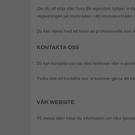
Om du vill sälja eller hyra din egendom hjälper vi d
vägledningen på marknaden i ditt intresseområde, oc
Du kan räkna med ett team av professionella som är vi
KONTAKTA OSS
Du kan kontakta oss via våra telefoner eller e-pos
Tveka inte att kontakta oss, vi kommer gärna att trä
VÅR WEBSITE
På dessa sidor hittar du information om våra tjänste