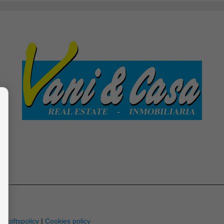
-
pgiftspolicy
|
Cookies policy