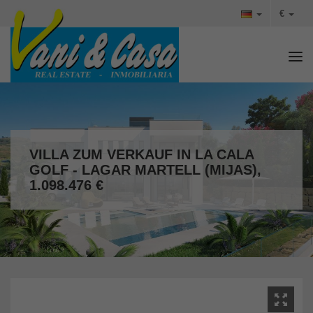
€
Tog
VILLA ZUM VERKAUF IN LA CALA
GOLF - LAGAR MARTELL (MIJAS),
1.098.476 €