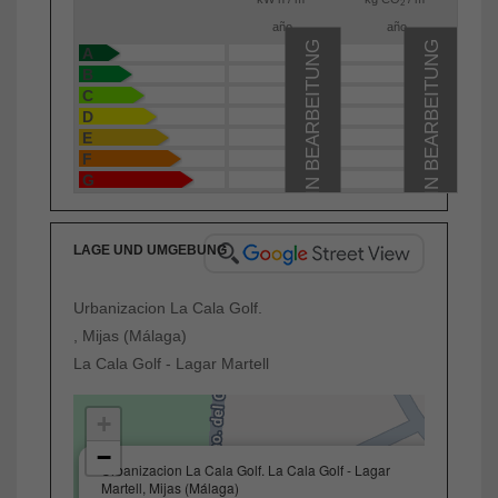
2
año
año
IN BEARBEITUNG
IN BEARBEITUNG
A
B
C
D
E
F
G
LAGE UND UMGEBUNG
Urbanizacion La Cala Golf.
, Mijas (Málaga)
La Cala Golf - Lagar Martell
+
−
×
Urbanizacion La Cala Golf. La Cala Golf - Lagar
Martell, Mijas (Málaga)