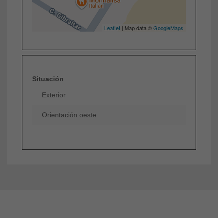
Leaflet
| Map data ©
GoogleMaps
Situación
Exterior
Orientación oeste