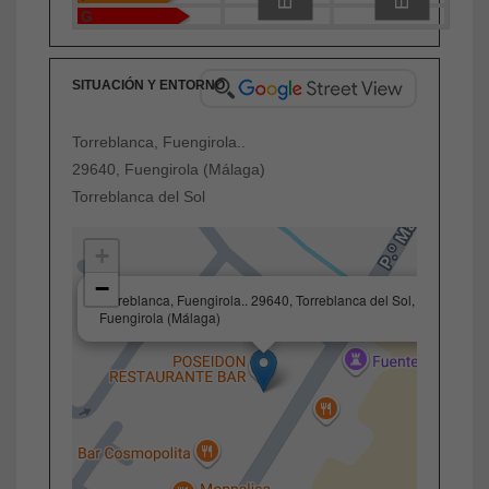
G
SITUACIÓN Y ENTORNO
Torreblanca, Fuengirola..
29640, Fuengirola (Málaga)
Torreblanca del Sol
+
−
×
Torreblanca, Fuengirola.. 29640, Torreblanca del Sol,
Fuengirola (Málaga)