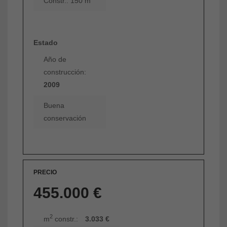
Constr.: 150 m
Estado
Año de
construcción:
2009
Buena
conservación
PRECIO
455.000 €
2
m
constr.:
3.033 €