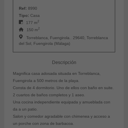
Ref:
8990
Tipo:
Casa
2
177 m
2
150 m
Torreblanca, Fuengirola.. 29640, Torreblanca
del Sol, Fuengirola (Málaga)
Descripción
Magnifica casa adosada situada en Torreblanca,
Fuengirola a 500 metros de la playa.
Consta de 4 dormitorio. Uno de ellos con baño en suite.
2 cuartos de baños completos y 1 aseo.
Una cocina independiente equipada y amueblada con
da a un patio.
Salon y comedor agradable con chimenea y acceso a
un porche con zona de barbacoa.