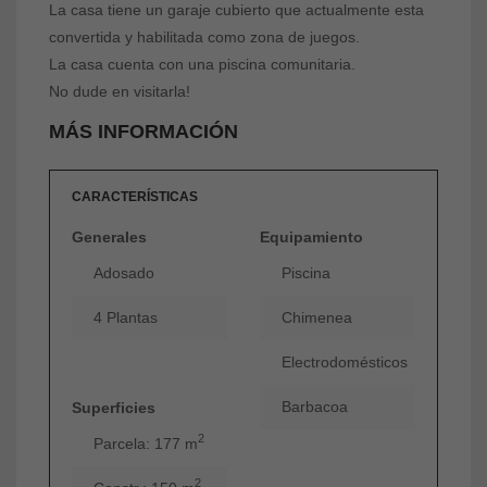
La casa tiene un garaje cubierto que actualmente esta
convertida y habilitada como zona de juegos.
La casa cuenta con una piscina comunitaria.
No dude en visitarla!
MÁS INFORMACIÓN
CARACTERÍSTICAS
Generales
Equipamiento
Adosado
Piscina
4 Plantas
Chimenea
Electrodomésticos
Barbacoa
Superficies
2
Parcela: 177 m
2