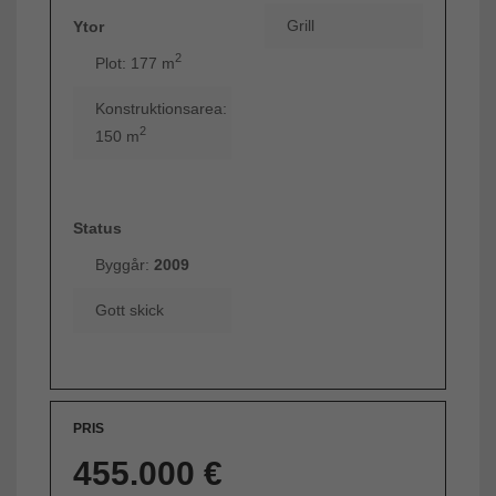
Grill
Ytor
2
Plot: 177 m
Konstruktionsarea:
2
150 m
Status
Byggår:
2009
Gott skick
PRIS
455.000 €