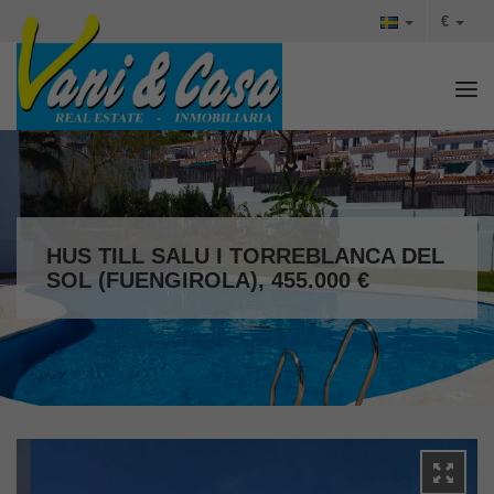
€
Tog
HUS TILL SALU I TORREBLANCA DEL
SOL (FUENGIROLA), 455.000 €