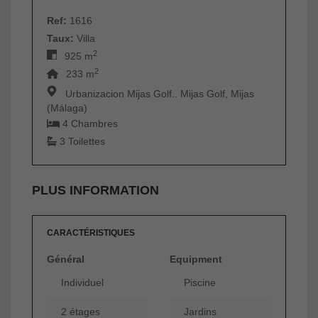
Ref:
1616
Taux:
Villa
2
925 m
2
233 m
Urbanizacion Mijas Golf.. Mijas Golf, Mijas
(Málaga)
4 Chambres
3 Toilettes
PLUS INFORMATION
CARACTÉRISTIQUES
Général
Equipment
Individuel
Piscine
2 étages
Jardins