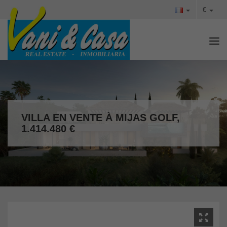
€
Tog
VILLA EN VENTE À MIJAS GOLF,
1.414.480 €