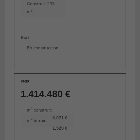
Construit: 233
2
m
Etat
En construccion
PRIX
1.414.480 €
2
m
construit:
6.071 €
2
m
terrain:
1.529 €