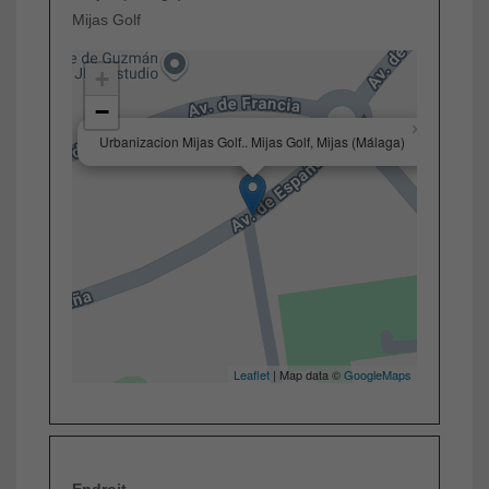
Mijas Golf
+
−
×
Urbanizacion Mijas Golf.. Mijas Golf, Mijas (Málaga)
Leaflet
| Map data ©
GoogleMaps
Endroit