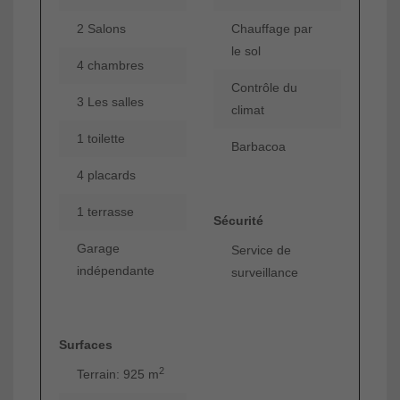
2 Salons
Chauffage par
le sol
4 chambres
Contrôle du
3 Les salles
climat
1 toilette
Barbacoa
4 placards
1 terrasse
Sécurité
Garage
Service de
indépendante
surveillance
Surfaces
2
Terrain: 925 m