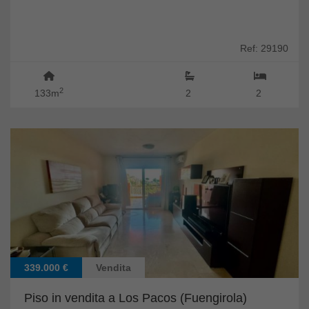
Ref: 29190
2
133m
2
2
339.000 €
Vendita
Piso in vendita a Los Pacos (Fuengirola)