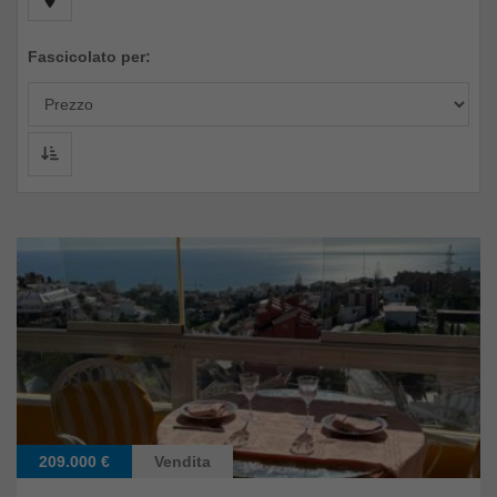
Fascicolato per:
209.000 €
Vendita