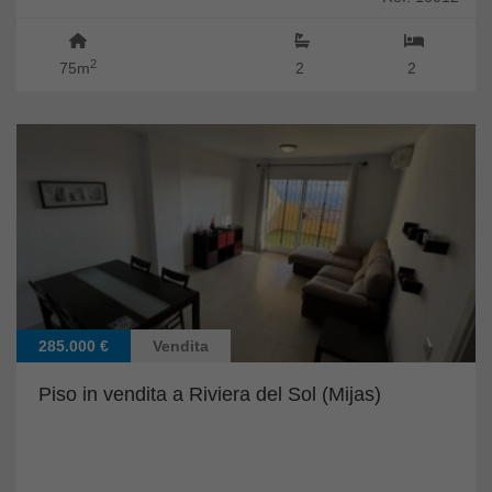
2
75m
2
2
285.000 €
Vendita
Piso in vendita a Riviera del Sol (Mijas)