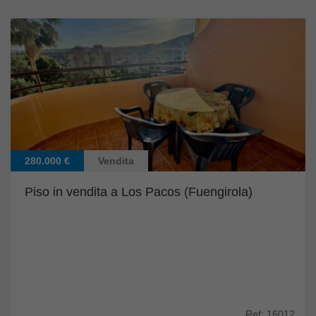
280.000 €
Vendita
Piso in vendita a Los Pacos (Fuengirola)
Ref: 16012