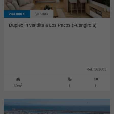
244.000 €
Vendita
Duplex in vendita a Los Pacos (Fuengirola)
Ref: 161603
2
60m
1
1