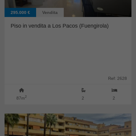
295.000 €
Vendita
Piso in vendita a Los Pacos (Fuengirola)
Ref: 2628
2
87m
2
2