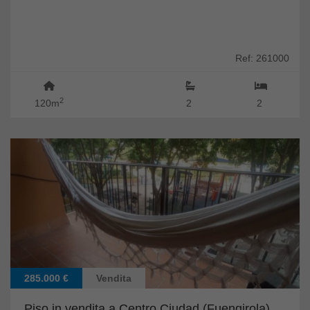
Ref: 261000
2
120m
2
2
285.000 €
Vendita
Piso in vendita a Centro Ciudad (Fuengirola)