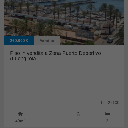
260.000 €
Vendita
Piso in vendita a Zona Puerto Deportivo
(Fuengirola)
Ref: 22100
2
49m
1
2