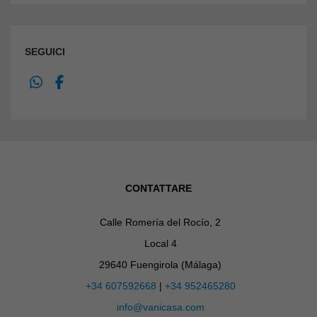
SEGUICI
CONTATTARE
Calle Romería del Rocío, 2
Local 4
29640 Fuengirola (Málaga)
+34 607592668
|
+34 952465280
info@vanicasa.com