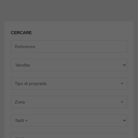
CERCARE
Offerta
Tipo di proprietà
Zona
Dormitori
Bagni