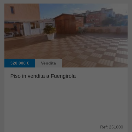
320.000 €
Vendita
Piso in vendita a Fuengirola
Ref: 251000