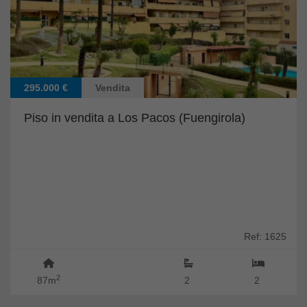
295.000 €
Vendita
Piso in vendita a Los Pacos (Fuengirola)
Ref: 1625
2
87m
2
2