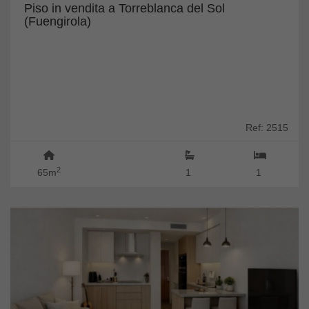
Piso in vendita a Torreblanca del Sol
(Fuengirola)
Ref: 2515
2
65m
1
1