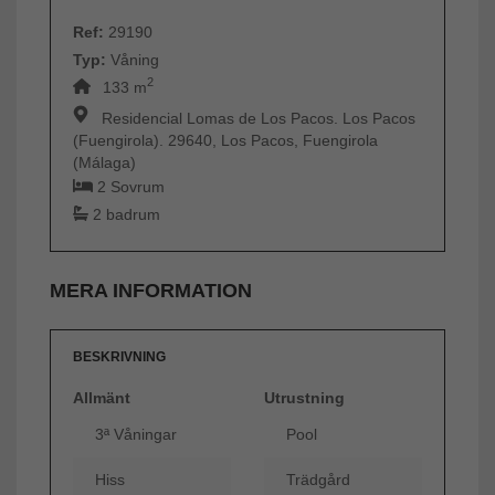
Ref:
29190
Typ:
Våning
2
133 m
Residencial Lomas de Los Pacos. Los Pacos
(Fuengirola). 29640, Los Pacos, Fuengirola
(Málaga)
2 Sovrum
2 badrum
MERA INFORMATION
BESKRIVNING
Allmänt
Utrustning
3ª Våningar
Pool
Hiss
Trädgård