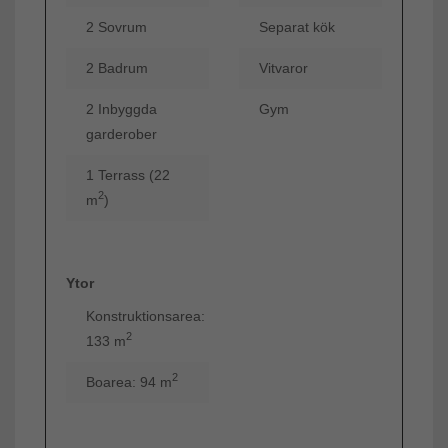
2 Sovrum
Separat kök
2 Badrum
Vitvaror
2 Inbyggda
Gym
garderober
1 Terrass (22
2
m
)
Ytor
Konstruktionsarea:
2
133 m
2
Boarea: 94 m