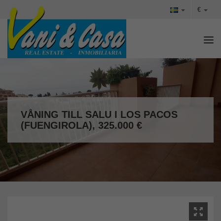
€
Tog
VÅNING TILL SALU I LOS PACOS
(FUENGIROLA), 325.000 €