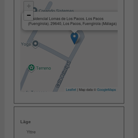
+
−
×
Residencial Lomas de Los Pacos. Los Pacos
(Fuengirola). 29640, Los Pacos, Fuengirola (Málaga)
Leaflet
| Map data ©
GoogleMaps
Läge
Yttre