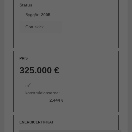
Status
Byggår:
2005
Gott skick
PRIS
325.000 €
2
m
konstruktionsarea:
2.444 €
ENERGICERTIFIKAT