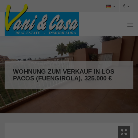
€
Tog
WOHNUNG ZUM VERKAUF IN LOS
PACOS (FUENGIROLA), 325.000 €