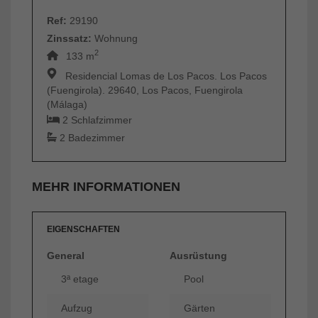
Ref:
29190
Zinssatz:
Wohnung
2
133 m
Residencial Lomas de Los Pacos. Los Pacos
(Fuengirola). 29640, Los Pacos, Fuengirola
(Málaga)
2 Schlafzimmer
2 Badezimmer
MEHR INFORMATIONEN
EIGENSCHAFTEN
General
Ausrüstung
3ª etage
Pool
Aufzug
Gärten