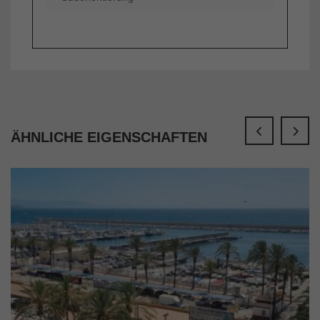
ÄHNLICHE EIGENSCHAFTEN