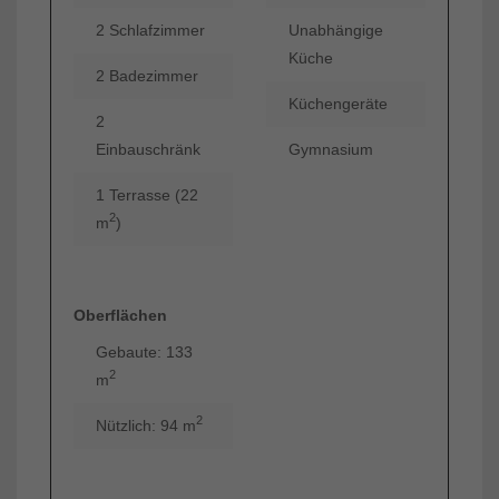
2 Schlafzimmer
Unabhängige
Küche
2 Badezimmer
Küchengeräte
2
Einbauschränk
Gymnasium
1 Terrasse (22
2
m
)
Oberflächen
Gebaute: 133
2
m
2
Nützlich: 94 m