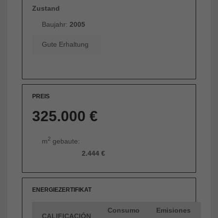
Zustand
Baujahr:
2005
Gute Erhaltung
PREIS
325.000 €
2
m
gebaute:
2.444 €
ENERGIEZERTIFIKAT
Consumo
Emisiones
CALIFICACIÓN