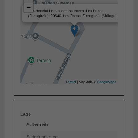
−
×
Residencial Lomas de Los Pacos. Los Pacos
(Fuengirola). 29640, Los Pacos, Fuengirola (Málaga)
Leaflet
| Map data ©
GoogleMaps
Lage
Außenseite
Südorientierung