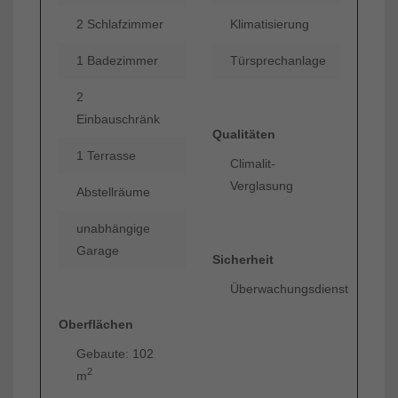
2 Schlafzimmer
Klimatisierung
1 Badezimmer
Türsprechanlage
2
Einbauschränk
Qualitäten
1 Terrasse
Climalit-
Verglasung
Abstellräume
unabhängige
Garage
Sicherheit
Überwachungsdienst
Oberflächen
Gebaute: 102
2
m