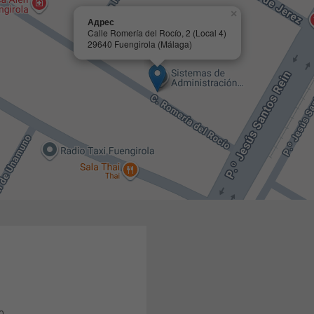
×
Адрес
Calle Romería del Rocío, 2 (Local 4)
29640 Fuengirola (Málaga)