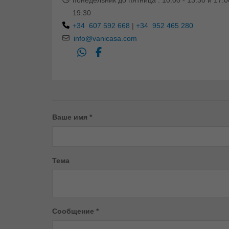
понедельник до пятница : 10:00 - 13:30 и 17:0
19:30
+34 607 592 668
|
+34 952 465 280
info@vanicasa.com
Ваше имя *
Тема
Сообщение *