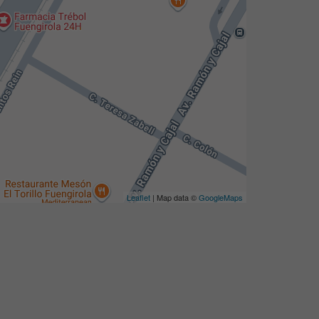
Leaflet
| Map data ©
GoogleMaps