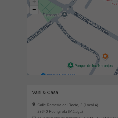
+
−
Vani & Casa
Calle Romería del Rocío, 2 (Local 4)
29640 Fuengirola (Málaga)